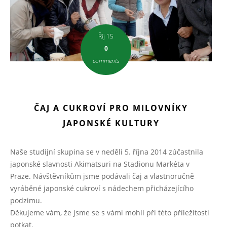
Říj 15
0
comments
ČAJ A CUKROVÍ PRO MILOVNÍKY
JAPONSKÉ KULTURY
Naše studijní skupina se v neděli 5. října 2014 zúčastnila
japonské slavnosti Akimatsuri na Stadionu Markéta v
Praze. Návštěvníkům jsme podávali čaj a vlastnoručně
vyráběné japonské cukroví s nádechem přicházejícího
podzimu.
Děkujeme vám, že jsme se s vámi mohli při této příležitosti
potkat.