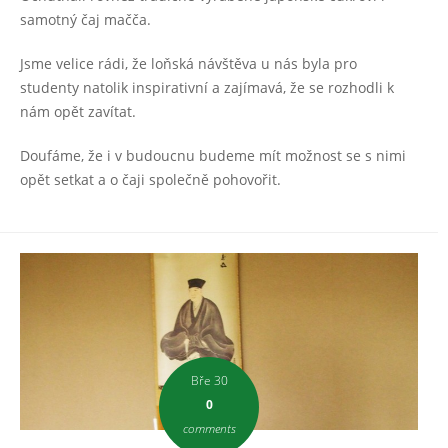
samotný čaj mačča.
Jsme velice rádi, že loňská návštěva u nás byla pro
studenty natolik inspirativní a zajímavá, že se rozhodli k
nám opět zavítat.
Doufáme, že i v budoucnu budeme mít možnost se s nimi
opět setkat a o čaji společně pohovořit.
Bře 30
0
comments