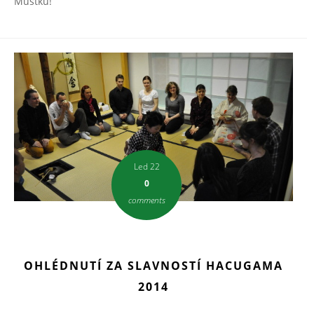
Můstku!
Led 22
0
comments
OHLÉDNUTÍ ZA SLAVNOSTÍ HACUGAMA
2014