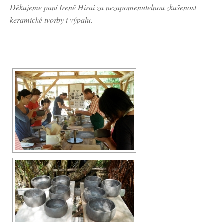
Děkujeme paní Ireně Hirai za nezapomenutelnou zkušenost
keramické tvorby i výpalu.