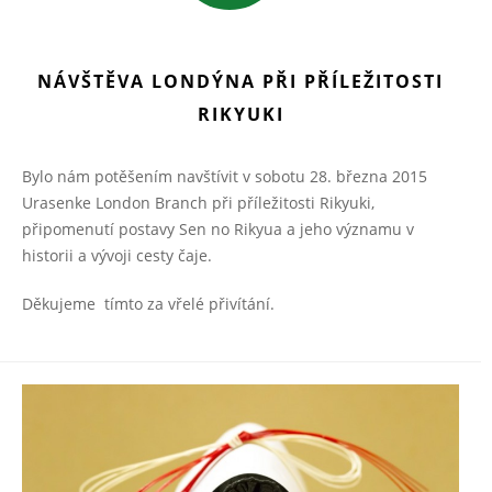
NÁVŠTĚVA LONDÝNA PŘI PŘÍLEŽITOSTI
RIKYUKI
Bylo nám potěšením navštívit v sobotu 28. března 2015
Urasenke London Branch při příležitosti Rikyuki,
připomenutí postavy Sen no Rikyua a jeho významu v
historii a vývoji cesty čaje.
Děkujeme tímto za vřelé přivítání.