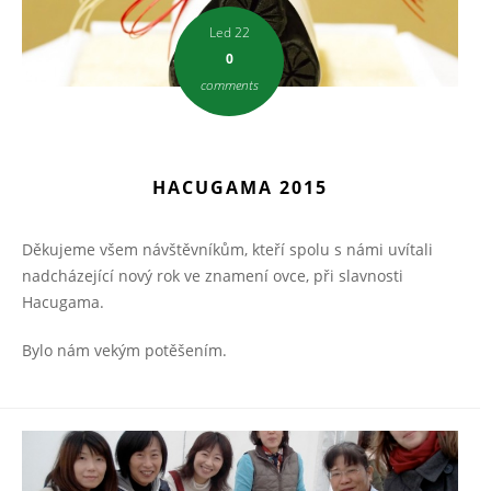
Led 22
0
comments
HACUGAMA 2015
Děkujeme všem návštěvníkům, kteří spolu s námi uvítali
nadcházející nový rok ve znamení ovce, při slavnosti
Hacugama.
Bylo nám vekým potěšením.