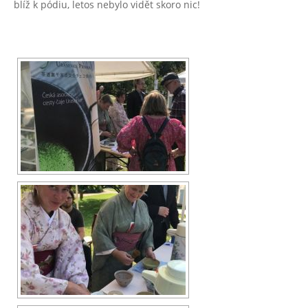
blíž k pódiu, letos nebylo vidět skoro nic!